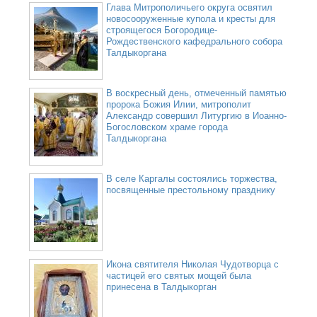
Глава Митрополичьего округа освятил
новосооруженные купола и кресты для
строящегося Богородице-
Рождественского кафедрального собора
Талдыкоргана
В воскресный день, отмеченный памятью
пророка Божия Илии, митрополит
Александр совершил Литургию в Иоанно-
Богословском храме города
Талдыкоргана
В селе Каргалы состоялись торжества,
посвященные престольному празднику
Икона святителя Николая Чудотворца с
частицей его святых мощей была
принесена в Талдыкорган