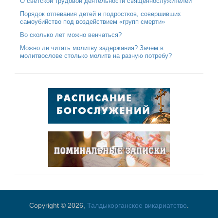
О светской трудовой деятельности священнослужителей
Порядок отпевания детей и подростков, совершивших
самоубийство под воздействием «групп смерти»
Во сколько лет можно венчаться?
Можно ли читать молитву задержания? Зачем в
молитвослове столько молитв на разную потребу?
Copyright © 2026,
Талдыкорганское викариатство
.