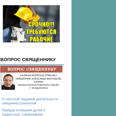
ВОПРОС СВЯЩЕННИКУ
О светской трудовой деятельности
священнослужителей
Порядок отпевания детей и
подростков, совершивших