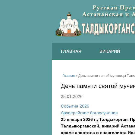
ГЛАВНАЯ
ВИКАРИЙ
Вы здесь
Главная
» День памяти святой мученицы Тати
День памяти святой муче
25.01.2026
События 2026
Архиерейские богослужения
25 января 2026 г., Талдыкорган.
Талдыкорганский, викарий Астан
храме апостола и евангелиста Ио