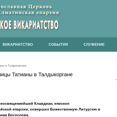
ВИКАРИАТСТВО
СОБЫТИЯ
СЛУЖЕНИЕ
аны в Талдыкоргане
ницы Татианы в Талдыкоргане
 Преосвященнейший Клавдиан, епископ
айской епархии, совершил Божественную Литургию в
анна Богослова.