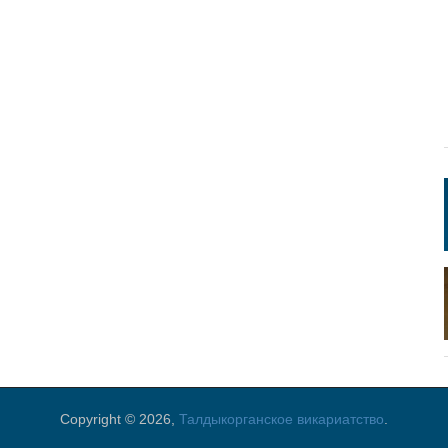
Copyright © 2026,
Талдыкорганское викариатство
.