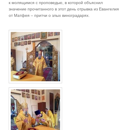
к молящимся с проповедью, в которой объяснил
значение прочитанного в этот день отрывка из Евангелия
от Матфея – притчи о злых виноградарях.