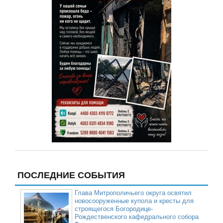
ПОСЛЕДНИЕ СОБЫТИЯ
Глава Митрополичьего округа освятил
новосооруженные купола и кресты для
строящегося Богородице-
Рождественского кафедрального собора