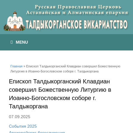
MENU
Вы здесь
Главная
» Епископ Талдыкорганский Клавдиан совершил Божественную
Литургию в Иоанно-Богословском соборе г. Талдыкоргана
Епископ Талдыкорганский Клавдиан
совершил Божественную Литургию в
Иоанно-Богословском соборе г.
Талдыкоргана
07.09.2025
События 2025
Архиерейские богослужения