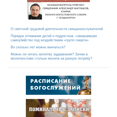
О светской трудовой деятельности священнослужителей
Порядок отпевания детей и подростков, совершивших
самоубийство под воздействием «групп смерти»
Во сколько лет можно венчаться?
Можно ли читать молитву задержания? Зачем в
молитвослове столько молитв на разную потребу?