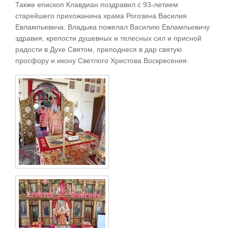
Также епископ Клавдиан поздравил с 93-летием
старейшего прихожанина храма Рогозина Василия
Евлампьевича. Владыка пожелал Василию Евлампьевичу
здравия, крепости душевных и телесных сил и присной
радости в Духе Святом, преподнеся в дар святую
просфору и икону Светлого Христова Воскресения.