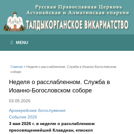
MENU
Вы здесь
Главная
» Неделя о расслабленном. Служба в Иоанно-Богословском
соборе
Неделя о расслабленном. Служба в
Иоанно-Богословском соборе
03.05.2026
Архиерейские богослужения
События 2026
3 мая 2026 г. в неделю о расслабленном
преосвященнейший Клавдиан, епископ