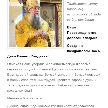
Талдыкорганскому
Клавдиану
исполнилось 54 года
со дня рождения.
Ваше
Преосвященство,
дорогой владыка!
Сердечно
поздравляем Вас с
Днем Вашего Рождения!
Отмечая Ваше усердие и архипастырскую любовь в
служении Богу и Его святой Церкви, молитвенно желаем
Вам, дорогой владыка, Божьей милости и Божьей помощи
в Ваших спасительных трудах, крепкого здравия души и
тела, радости духа и всяческих Небесных и земных
насущных благ!
Многая и благая лета!
Духовенство и прихожане храмов Талдыкорганского