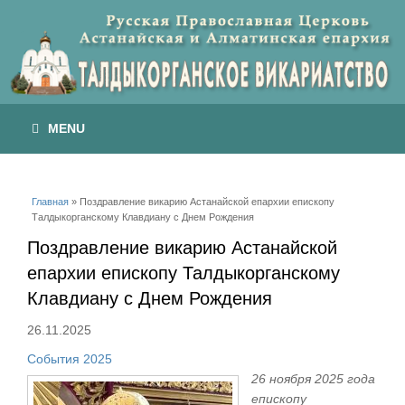
MENU
Вы здесь
Главная
» Поздравление викарию Астанайской епархии епископу
Талдыкорганскому Клавдиану с Днем Рождения
Поздравление викарию Астанайской
епархии епископу Талдыкорганскому
Клавдиану с Днем Рождения
26.11.2025
События 2025
26 ноября 2025 года
епископу