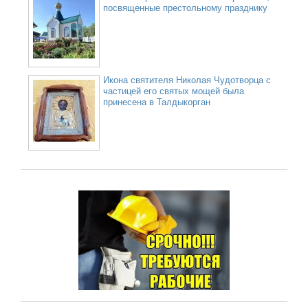
посвященные престольному празднику
Икона святителя Николая Чудотворца с
частицей его святых мощей была
принесена в Талдыкорган