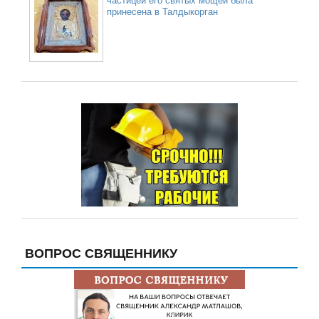
частицей его святых мощей была
принесена в Талдыкорган
ВОПРОС СВЯЩЕННИКУ