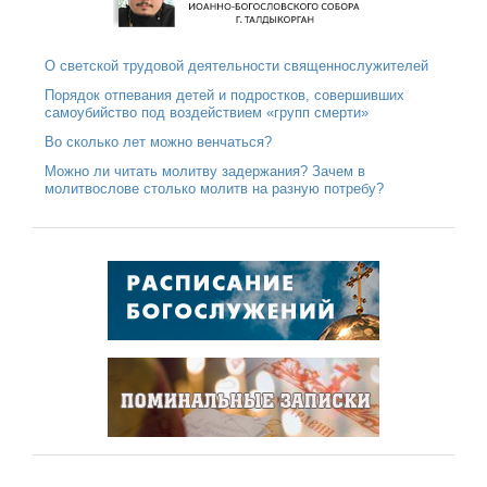
О светской трудовой деятельности священнослужителей
Порядок отпевания детей и подростков, совершивших
самоубийство под воздействием «групп смерти»
Во сколько лет можно венчаться?
Можно ли читать молитву задержания? Зачем в
молитвослове столько молитв на разную потребу?