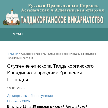
MENU
Вы здесь
Главная
» Служение епископа Талдыкорганского Клавдиана в праздник
Крещения Господня
Служение епископа Талдыкорганского
Клавдиана в праздник Крещения
Господня
19.01.2026
Архиерейские богослужения
События 2026
В ночь с 18 на 19 января викарий Астанайской