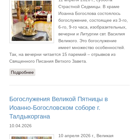
Страстной Седмицы. В храме
Иоанна Богослова состоялось
богослужение, состоящее из 3-го,
6-го, 9-го часа, изобразительных,
вечерни и Литургии свт. Василия
Великого. Это богослужение
имеет множество особенностей.
Так, на вечерни читается 15 паремий – отрывков из
Священного Писания Ветхого Завета.
Подробнее
о Служба Великой Субботы в Иоанно-
Богословском соборе
Богослужения Великой Пятницы в
Иоанно-Богословском соборе г.
Талдыкоргана
10.04.2026
10 апреля 2026 г., Великая