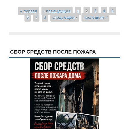
Страницы
« первая
‹ предыдущая
1
2
3
4
5
6
7
8
следующая ›
последняя »
СБОР СРЕДСТВ ПОСЛЕ ПОЖАРА