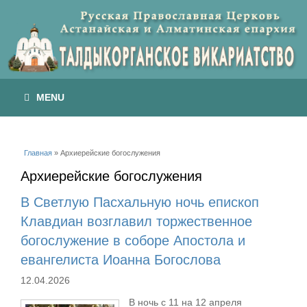
MENU
Вы здесь
Главная
» Архиерейские богослужения
Архиерейские богослужения
В Светлую Пасхальную ночь епископ
Клавдиан возглавил торжественное
богослужение в соборе Апостола и
евангелиста Иоанна Богослова
12.04.2026
В ночь с 11 на 12 апреля